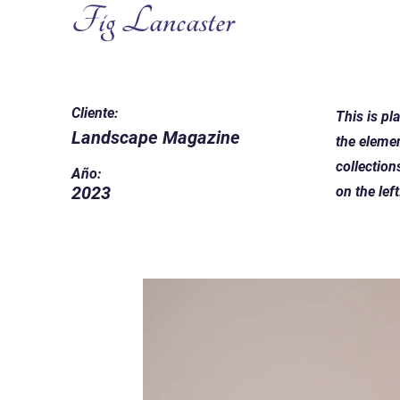
Fig Lancaster
Cliente:
This is pl
Landscape Magazine
the eleme
collection
Año:
2023
on the left