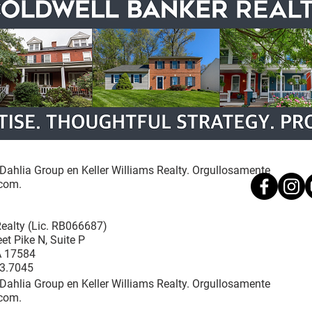
Dahlia Group en Keller Williams Realty. Orgullosamente
com.
Realty (Lic. RB066687)
et Pike N, Suite P
PA 17584
33.7045
Dahlia Group en Keller Williams Realty. Orgullosamente
com.