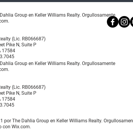
Dahlia Group en Keller Williams Realty. Orgullosamente
com.
Realty (Lic. RB066687)
et Pike N, Suite P
PA 17584
33.7045
Dahlia Group en Keller Williams Realty. Orgullosamente
com.
Realty (Lic. RB066687)
et Pike N, Suite P
PA 17584
33.7045
1 por The Dahlia Group en Keller Williams Realty. Orgullosamen
o con
Wix.com.